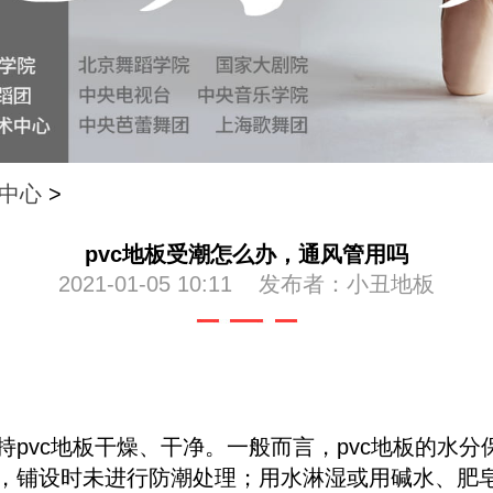
中心
>
pvc地板受潮怎么办，通风管用吗
2021-01-05 10:11 发布者：小丑地板
持pvc地板干燥、干净。一般而言，pvc地板的水分
如，铺设时未进行防潮处理；用水淋湿或用碱水、肥