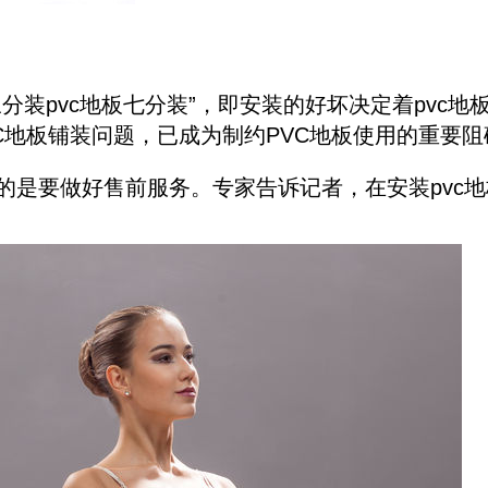
分装pvc地板七分装”，即安装的好坏决定着pvc地
C地板铺装问题，已成为制约PVC地板使用的重要阻
要的是要做好售前服务。专家告诉记者，在安装pvc