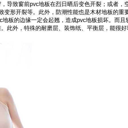
，导致窗前pvc地板在烈日晒后变色开裂；或者，
导致变形开裂等。此外，防潮性能也是木材地板的重要
vc地板的边缘一定会起翘，造成pvc地板损坏。而且
。此外，特殊的耐磨层、装饰纸、平衡层，能很好地将