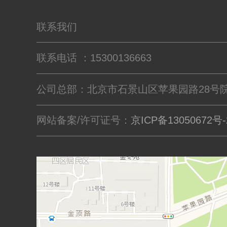
联系我们
联系电话 ：15300136663
公司总部：北京市石景山区苹果园路28号院
网站备案/许可证号：
京ICP备13050672号-