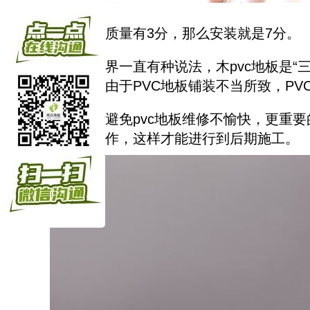
如果质量有3分，那么安装就是7分。
在业界一直有种说法，木pvc地板是“三
程度上是由于PVC地板铺装不当所致，PV
为了避免pvc地板维修不愉快，更重
量准备工作，这样才能进行到后期施工。