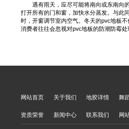
遇有雨天，应尽可能将南向或东南向
打开所有的门和窗，加快水分蒸发。与此
时，开窗调节室内空气。冬天的pvc地板
消费者往往会忽视对pvc地板的防潮防霉处
网站首页
关于我们
地胶详情
舞
资质荣誉
新闻中心
联系我们
网