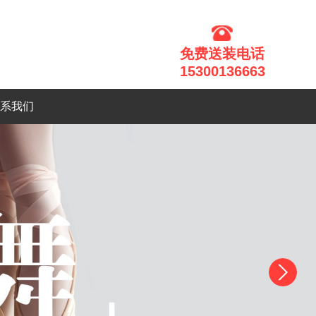
免费送装电话
15300136663
系我们