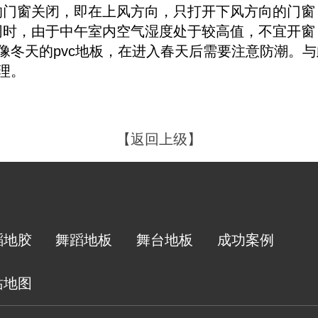
的门窗关闭，即在上风方向，只打开下风方向的门窗
同时，由于中午室内空气湿度处于较高值，不宜开窗
不像冬天的pvc地板，在进入春天后需要注意防潮。
理。
【返回上级】
蹈地胶
舞蹈地板
舞台地板
成功案例
站地图