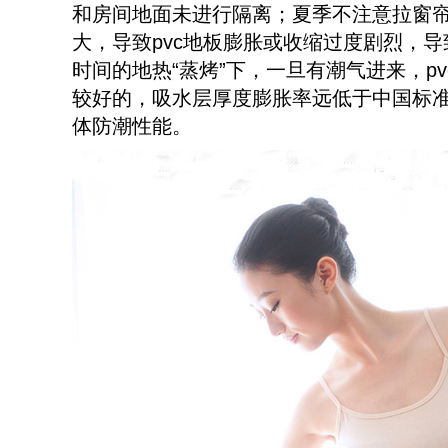
和房间地面未进行隔离；夏季不注意拉窗帘
大，导致pvc地板膨胀或收缩过度剧烈，
时间的地热“蒸烤”下，一旦有潮气进来，p
较好的，吸水层厚度膨胀率远低于中国标准
体防潮性能。